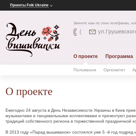
Проекты Folk Ukraine
Звоните нам по этим телефонам, ил
(
ул.Грушевского
О проекте
Программа
Положення
Оргкомітет
А
О проекте
Ежегодно 24 августа в День Независимости Украины в Киев прие
музыкантами и танцевальными коллективами и презентуют разн
традиций собственного региона в торжественной праздничной х
В 2013 году «Парад вышиванок» состоялся уже 5 -й год подряд